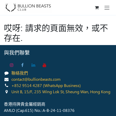
Skip to Content
哎呀: 請求的頁面無效，或不
存在.
與我們聯繫
聯絡我們
contact@bullionbeasts.com
+852 9514 4287
(WhatsApp Business)
Unit B, 15/F, 235 Wing Lok St, Sheung Wan, Hong Kong
香港持牌貴金屬經銷商
AMLO (Cap.615) No.: A-B-24-11-08376