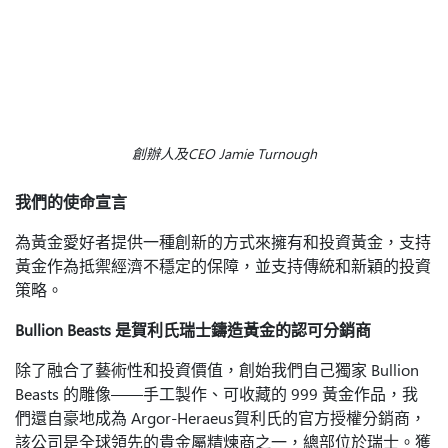
創辦人及CEO Jamie Turnough
我們的使命宣言
為黃金愛好者提供一種創新的方式來擁有和投資黃金，支持
黃金作為抵禦經濟不穩定的保障，並支持傳統和新穎的投資
策略。
Bullion Beasts 是賀利氏瑞士鑄造黃金的認可分銷商
除了融合了藝術性和投資價值，創始我們自己獨家 Bullion
Beasts 的雕像——手工製作、可收藏的 999 黃金作品，我
們還自豪地成為 Argor-Heraeus賀利氏的官方授權分銷商，
該公司是全球領先的貴金屬精煉商之一，總部位於瑞士。獲