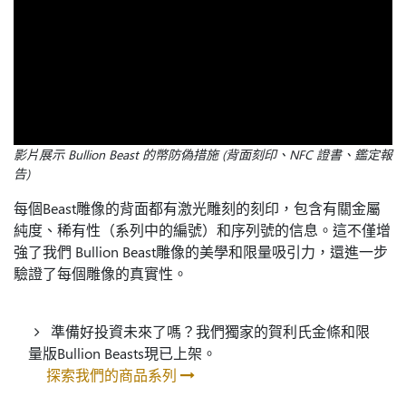
影片展示 Bullion Beast 的幣防偽措施 (背面刻印、NFC 證書、鑑定報
告)
每個Beast雕像的背面都有激光雕刻的刻印，包含有關金屬
純度、稀有性（系列中的編號）和序列號的信息。這不僅增
強了我們 Bullion Beast雕像的美學和限量吸引力，還進一步
驗證了每個雕像的真實性。
準備好投資未來了嗎？我們獨家的賀利氏金條和限
量版Bullion Beasts現已上架。
探索我們的商品系列