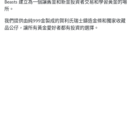
Beasts 建立為一個讓舊金和新金投資者交易和學習黃金的場
所。
我們提供由純999金製成的賀利氏瑞士鑄造金條和獨家收藏
品公仔，讓所有黃金愛好者都有投資的選擇。