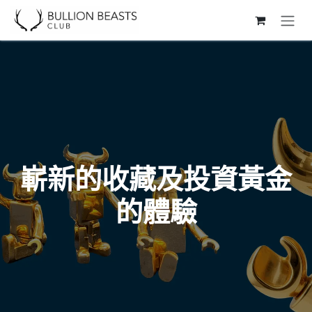
Skip to Content
嶄新的收藏及投資黃金
的體驗