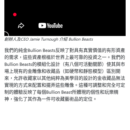
創辦人及CEO Jamie Turnough 介紹 Bullion Beasts
我們的純金Bullion Beasts反映了對具有真實價值的有形資產
的需求，這些資產根植於世界上最可靠的投資之一。我們的
Bullion Beasts的模組化設計（有八個可活動關節）使其與市
場上現有的金雕像和收藏品（如硬幣和靜態模型）區別開
來，允許收藏家以其他純粹為美學目的設計的金收藏品無法
實現的方式來配置和擺弄這些雕像。這種可調整和完全可定
制的體驗反映了每個Bullion Beast所體現的個性和玩樂精
神，強化了其作為一件可收藏藝術品的定位。