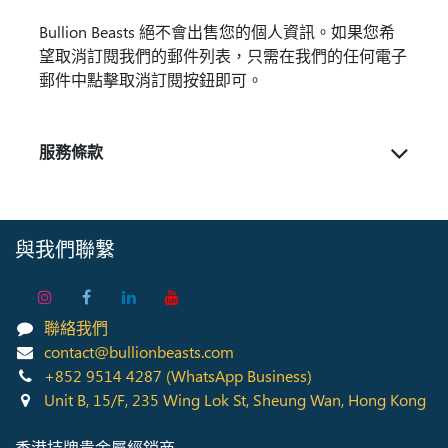
Bullion Beasts 絕不會出售您的個人資訊。如果您希
望取消訂閱我們的郵件列表，只需在我們的任何電子
郵件中點擊取消訂閱按鈕即可。
服務條款
與我們聯繫
聯絡我們
contact@bullionbeasts.com
+852 9514 4287
(WhatsApp Business)
Unit B, 15/F, 235 Wing Lok St, Sheung Wan, Hong Kong
香港持牌貴金屬經銷商