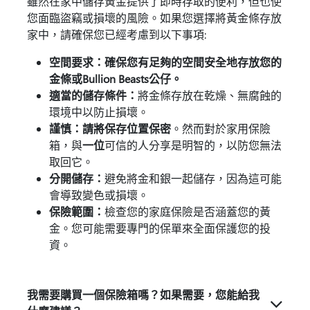
雖然在家中儲存黃金提供了即時存取的便利，但也使
您面臨盜竊或損壞的風險。如果您選擇將黃金條存放
家中，請確保您已經考慮到以下事項:
空間要求：確保您有足夠的空間安全地存放您的
金條或Bullion Beasts公仔。
適當的儲存條件：
將金條存放在乾燥、無腐蝕的
環境中以防止損壞。
謹慎：請將保存位置保密
。然而對於家用保險
箱，與
一位
可信的人分享是明智的，以防您無法
取回它。
分開儲存：
避免將金和銀一起儲存，因為這可能
會導致變色或損壞。
保險範圍：
檢查您的家庭保險是否涵蓋您的黃
金。您可能需要專門的保單來全面保護您的投
資。
我需要購買一個保險箱嗎？如果需要，您能給我